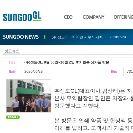
(주)성도GL, 2020년 시무식 개최
2020/06/23
(주)성도GL, 9월 30일~10월 2일 후지필름 싱가폴 방문
2020/06/23
731
㈜성도GL(대표이사 김상래)은 지난
본사 무역팀장인 김민준 차장과 
방문했다고 전했다.
본 방문은 인쇄 약품 및 현상액 
이해를 넓히고, 고객사의 기술적