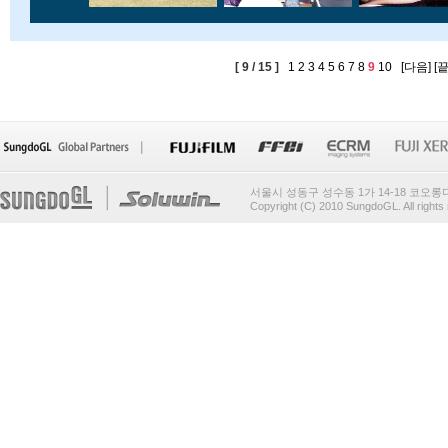
[ 9 / 15 ]
1
2
3
4
5
6
7
8
9
10
[다음]
[
서울시 성동구 성수동 1가 14-18 코오
Copyright (C) 2010 SungdoGL. All rights