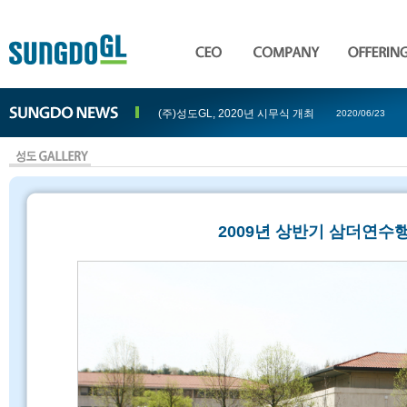
(주)성도GL, 2020년 시무식 개최
2020/06/23
2009년 상반기 삼더연수