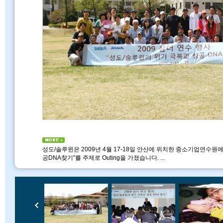
성도/솔루윈은 2009년 4월 17-18일 안산에 위치한 중소기업연수원
공DNA찾기"를 주제로 Outing을 가졌습니다. ...