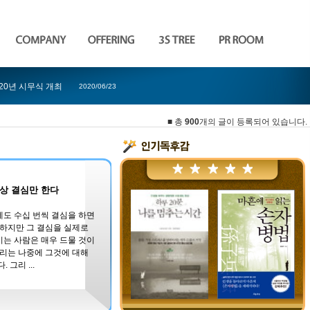
020년 시무식 개최
2020/06/23
■ 총
900
개의 글이 등록되어 있습니다.
상 결심만 한다
도 수십 번씩 결심을 하면
 하지만 그 결심을 실제로
는 사람은 매우 드물 것이
우리는 나중에 그것에 대해
 그리 ...