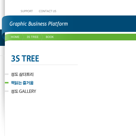
HOME
3S TREE
BOOK