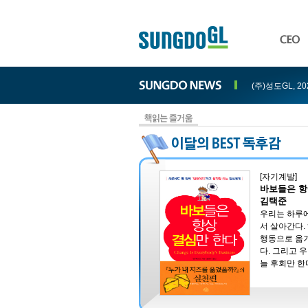
(주)성도GL, 2
[자기계발]
바보들은 항
김택준
우리는 하루에
서 살아간다.
행동으로 옮기
다. 그리고 
늘 후회만 한다.